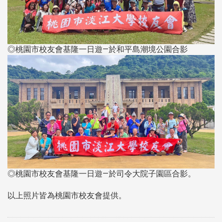
◎桃園市校友會基隆一日遊—於和平島潮境公園合影
◎桃園市校友會基隆一日遊—於司令大院子園區合影。
以上照片皆為桃園市校友會提供。