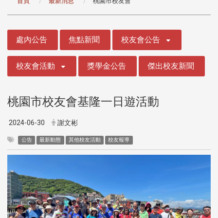
首頁
最新消息
桃園市校友會
:::
處內公告
焦點新聞
校友會公告
校友會活動
獎學金公告
傑出校友新聞
桃園市校友會基隆一日遊活動
2024-06-30
謝文彬
公告
最新動態
其他校友活動
校友報導