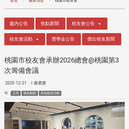
首頁
最新消息
桃園市校友會
:::
處內公告
焦點新聞
校友會公告
校友會活動
獎學金公告
傑出校友新聞
桃園市校友會承辦2026總會@桃園第3
次籌備會議
2025-12-21
嚴蜜蜜
公告
最新動態
其他校友活動