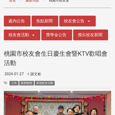
首頁
最新消息
桃園市校友會
:::
處內公告
焦點新聞
校友會公告
校友會活動
獎學金公告
傑出校友新聞
桃園市校友會生日慶生會暨KTV歡唱會
活動
2024-01-27
謝文彬
公告
最新動態
其他校友活動