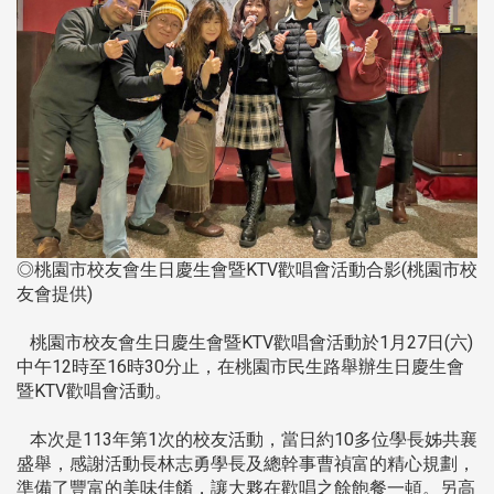
◎桃園市校友會生日慶生會暨KTV歡唱會活動合影(桃園市校
友會提供)
桃園市校友會生日慶生會暨KTV歡唱會活動於1月27日(六)
中午12時至16時30分止，在桃園市民生路舉辦生日慶生會
暨KTV歡唱會活動。
本次是113年第1次的校友活動，當日約10多位學長姊共襄
盛舉，感謝活動長林志勇學長及總幹事曹禎富的精心規劃，
準備了豐富的美味佳餚，讓大夥在歡唱之餘飽餐一頓。另高