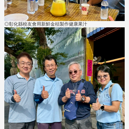
◎彰化縣校友會用新鮮金桔製作健康果汁