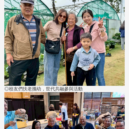
◎校友們扶老攜幼，世代共融參與活動