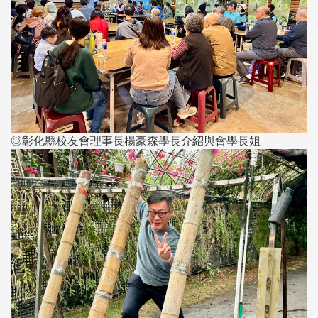
◎彰化縣校友會理事長楊豪森學長介紹與會學長姐