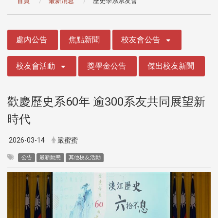
首頁
最新消息
歷史學系系友會
:::
處內公告
焦點新聞
校友會公告
校友會活動
獎學金公告
傑出校友新聞
歡慶歷史系60年 逾300系友共同展望新
時代
2026-03-14
嚴蜜蜜
公告
最新動態
其他校友活動