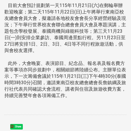
目前大會預計規劃第一天115年11月21日(六)在郵輪舉辦
歡迎晚宴；第二天115年11月22日(日)上午將舉行東南亞校
友總會會員大會，擬邀請各地校友會會長分享經營經驗及現
況；下午舉行世界校友會聯合總會會員大會及專題演講，主
題包含學校發展、泰國商機與綠能科技等；第三天11月23
日(一)則安排企業參訪、泰國周邊景點行程。另11月23日至
27日將安排1日、2日、3日、4日等不同行程旅遊活動，供
與會校友選擇。
此外，大會晚宴、表演節目、紀念品、報名表及報名費方
案等事項亦同步規劃中，相關細節將陸續公布。主辦單位表
示，下一次籌備會議於115年1月21日(三)下午4時30分(泰國
時間3時30分)召開，邀請東南亞校友總會總會長詹鎮綱及旅
行社代表共同確認大會流程、講者與住宿及旅遊收費方案，
持續完善雙年會各項籌備工作。
Share