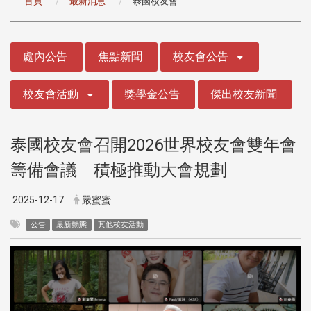
首頁
最新消息
泰國校友會
:::
處內公告
焦點新聞
校友會公告
校友會活動
獎學金公告
傑出校友新聞
泰國校友會召開2026世界校友會雙年會
籌備會議 積極推動大會規劃
2025-12-17
嚴蜜蜜
公告
最新動態
其他校友活動