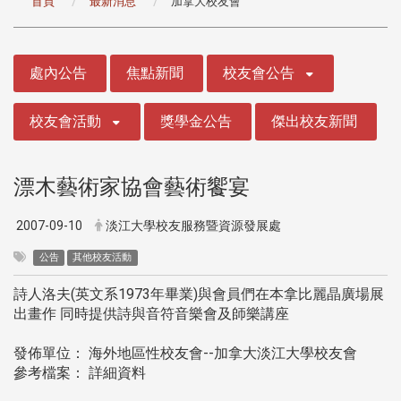
首頁
最新消息
加拿大校友會
:::
處內公告
焦點新聞
校友會公告
校友會活動
獎學金公告
傑出校友新聞
漂木藝術家協會藝術饗宴
2007-09-10
淡江大學校友服務暨資源發展處
公告
其他校友活動
詩人洛夫(英文系1973年畢業)與會員們在本拿比麗晶廣場展
出畫作 同時提供詩與音符音樂會及師樂講座
發佈單位： 海外地區性校友會--加拿大淡江大學校友會
參考檔案： 詳細資料