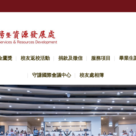
金鷹獎
校友返校活動
捐款及徵信
服務項目
畢業生
守謙國際會議中心
校友處相簿