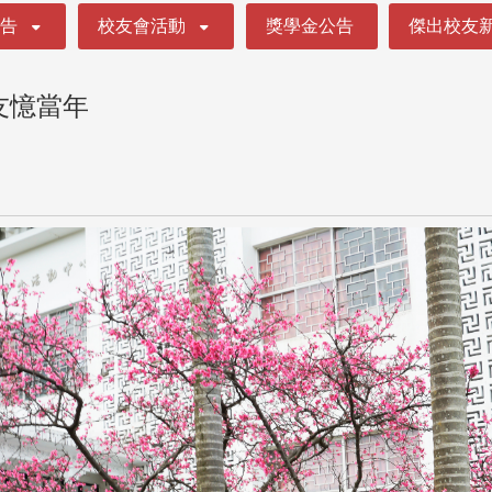
公告
校友會活動
獎學金公告
傑出校友
友憶當年