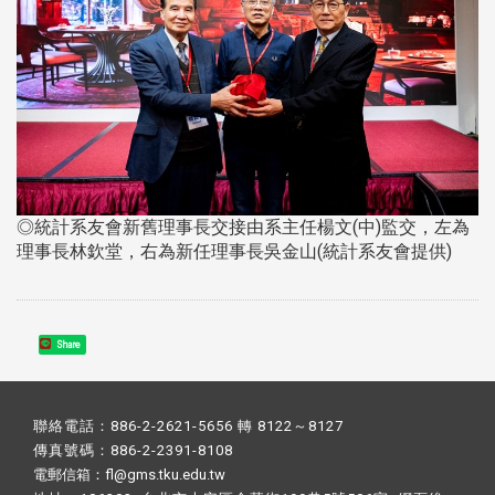
◎統計系友會新舊理事長交接由系主任楊文(中)監交，左為
理事長林欽堂，右為新任理事長吳金山(統計系友會提供)
Share
聯絡電話：886-2-2621-5656 轉 8122～8127
傳真號碼：886-2-2391-8108
電郵信箱：fl@gms.tku.edu.tw