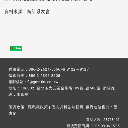
資料來源：統計系友會
Share
聯絡電話：886-2-2621-5656 轉 8122～8127
傳真號碼：886-2-2391-8108
電郵信箱：fl@gms.tku.edu.tw
地址：106302 台北市大安區金華街199巷5號506室 網頁維
護：
廖家鳴​
個資政策
|
隱私權政策
|
個人資料告知聲明
個資連絡窗口：
鄭
惠蘭
造訪人次 : 28718462
最後更新日期 :
2026-08-06 15:25