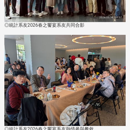
◎統計系友2026春之饗宴系友共同合影
◎統計系友2026春之饗宴系友熱情參與餐敘