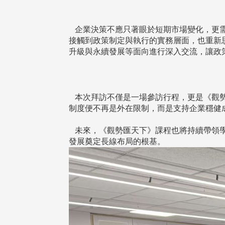
企業決策不應只著眼於短期市場變化，更需
接觸到政策制定與執行的實務層面，也重新
升級與永續發展等面向進行深入交流，讓政
本次拜訪不僅是一場參訪行程，更是《觀勢
制度便不再是外在限制，而是支持企業穩健
未來，《觀勢匯天下》課程也將持續帶領學
發展奠定長線布局的根基。