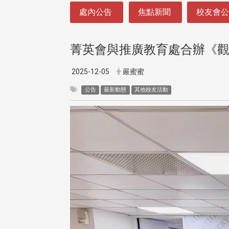
:::
處內公告
焦點新聞
校友會
菁英會與推廣教育處合辦《觀
2025-12-05
嚴蜜蜜
公告
最新動態
其他校友活動