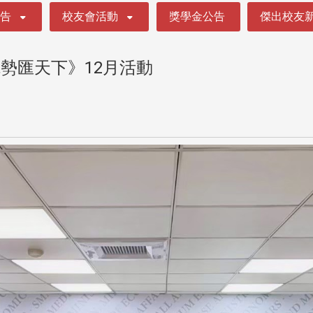
公告
校友會活動
獎學金公告
傑出校友
勢匯天下》12月活動