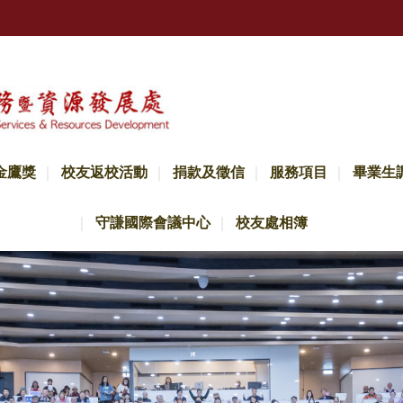
金鷹獎
校友返校活動
捐款及徵信
服務項目
畢業生
守謙國際會議中心
校友處相簿