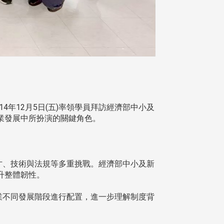
年12月5日(五)率領學員拜訪經濟部中小及
業發展中所扮演的關鍵角色。
才、技術與法規等多重挑戰。經濟部中小及新
升整體韌性。
業不同發展階段進行配置，進一步理解制度背