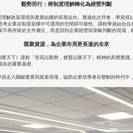
觀勢而行：將制度理解轉化為經營判斷
理解政策環境與產業結構的長期走向。透過此次拜會，學員得
思考企業在制度架構中可運用的空間與可能性。課程學員結合自
策不再停留於文件層次，而是回到企業經營與策略判斷的現場，
匯聚資源，為企業布局更長遠的未來
匯天下》課程「登高以觀勢，會賢以匯天下」精神的具體實踐
成長的重要基礎。
員走入關鍵產業與政策現場，協助企業領導者在變動的時代中