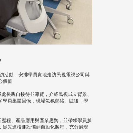
習
參訪活動，安排學員實地走訪民視電視公司與
心價值
成處長親自接待並導覽，介紹民視成立背景、
起學員集體回憶，現場氣氛熱絡。隨後，學
展歷程、產品應用與產業趨勢，並帶領學員參
，從先進檢測設備到自動化製程，充分展現