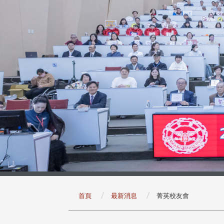
:::
首頁
最新消息
菁英校友會