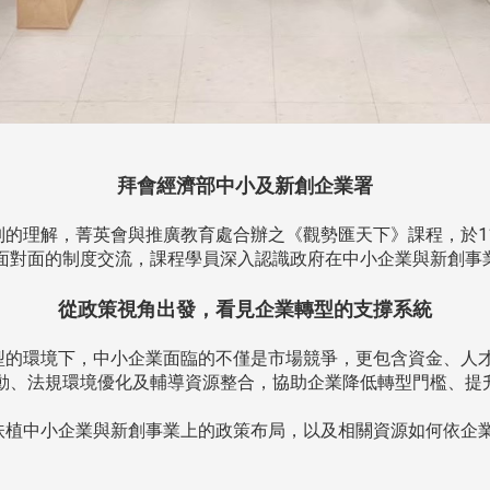
拜會經濟部中小及新創企業署
理解，菁英會與推廣教育處合辦之《觀勢匯天下》課程，於114
面對面的制度交流，課程學員深入認識政府在中小企業與新創事
從政策視角出發，看見企業轉型的支撐系統
的環境下，中小企業面臨的不僅是市場競爭，更包含資金、人
動、法規環境優化及輔導資源整合，協助企業降低轉型門檻、提
植中小企業與新創事業上的政策布局，以及相關資源如何依企