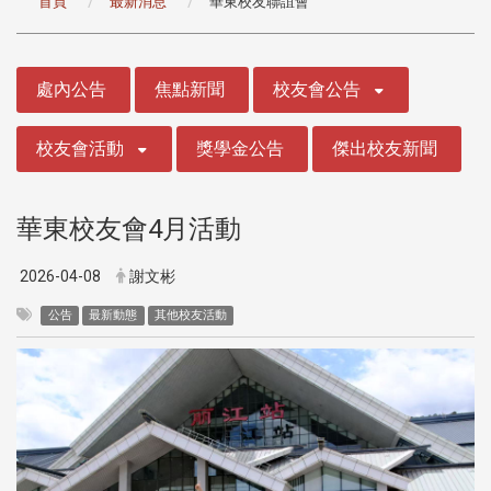
首頁
最新消息
華東校友聯誼會
:::
處內公告
焦點新聞
校友會公告
校友會活動
獎學金公告
傑出校友新聞
華東校友會4月活動
2026-04-08
謝文彬
公告
最新動態
其他校友活動