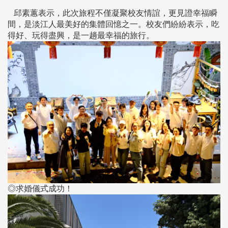
邱素蕙表示，此次旅程不僅凝聚校友情誼，更見證幸福瞬
間，是淡江人最美好的集體回憶之一。校友們紛紛表示，吃
得好、玩得盡興，是一趟最幸福的旅行。
◎求婚儀式成功！