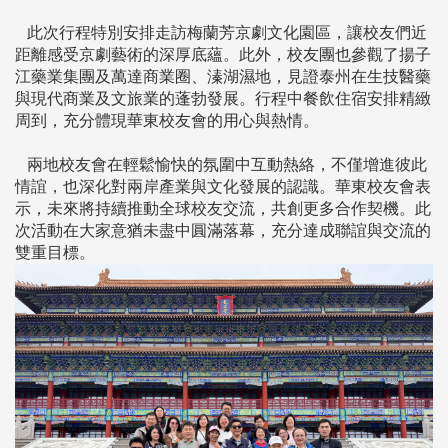
此次行程特別安排走訪梅蘭芳京劇文化園區，讓校友們近
距離感受京劇藝術的深厚底蘊。此外，校友團也參觀了揚子
江藥業集團及萬達商業圈、溱湖濕地，見證泰州在生技醫藥
與現代商業及文旅業的蓬勃發展。行程中餐飲住宿安排精緻
周到，充分體現華東校友會的用心與熱情。
兩地校友會在輕鬆愉快的氛圍中互動熱絡，不僅增進彼此
情誼，也深化對兩岸產業與文化發展的認識。華東校友會表
示，未來將持續推動全球校友交流，共創更多合作契機。此
次活動在大家意猶未盡中圓滿落幕，充分達成聯誼與交流的
雙重目標。