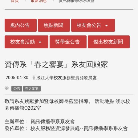
首頁
最新消息
資訊傳播學系系友會
:::
處內公告
焦點新聞
校友會公告
校友會活動
獎學金公告
傑出校友新聞
資傳系「春之饗宴」系友回娘家
2005-04-30
淡江大學校友服務暨資源發展處
公告
春之饗宴
敬請系友踴躍參加暨母校師長蒞臨指導。 活動地點 淡水校
園傳播館O202室
主辦單位： 資訊傳播學系系友會
發佈單位： 校友服務暨資源發展處--資訊傳播學系系友會