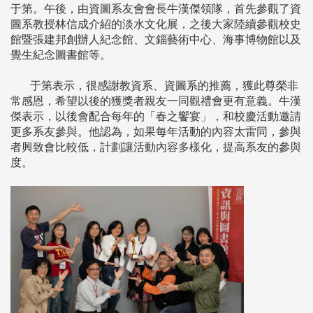
于第。午後，由資圖系友會會長牛漢傑領隊，首先參觀了資
圖系教授林信成介紹的淡水文化展，之後大家陸續參觀校史
館暨張建邦創辦人紀念館、文錙藝術中心、海事博物館以及
覺生紀念圖書館等。
于第表示，很感謝教資系、資圖系的推薦，獲此尊榮非
常感恩，希望以後的獲獎者親友一同觀禮會更有意義。牛漢
傑表示，以後會配合每年的「春之饗宴」，和校慶活動邀請
更多系友參與。他認為，如果每年活動的內容太雷同，參與
者興致會比較低，計劃讓活動內容多樣化，提高系友的參與
度。