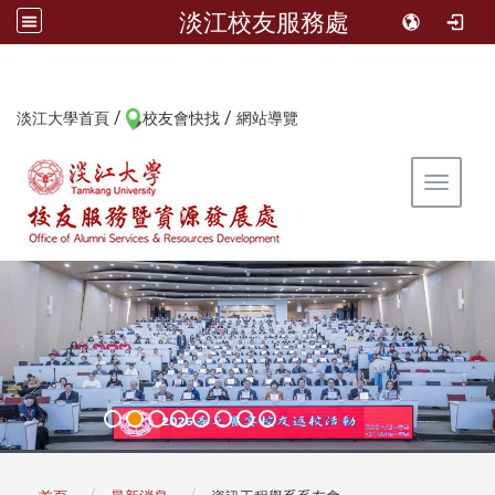
淡江校友服務處
/
/
:::
淡江大學首頁
校友會快找
網站導覽
Toggle 
:::