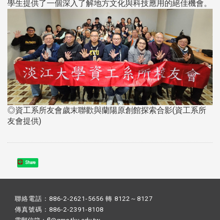
學生提供了一個深入了解地方文化與科技應用的絕佳機會。
◎資工系所友會歲末聯歡與蘭陽原創館探索合影(資工系所
友會提供)
Share
聯絡電話：886-2-2621-5656 轉 8122～8127
傳真號碼：886-2-2391-8108