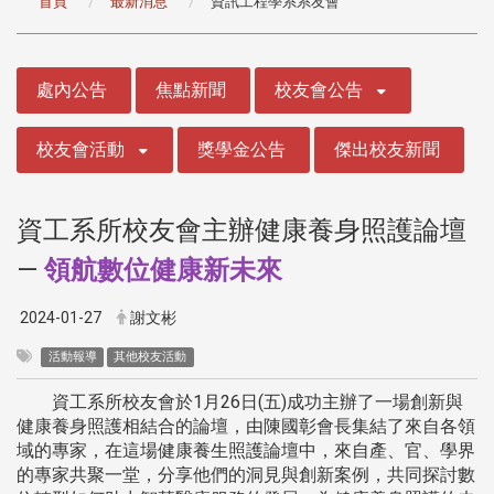
首頁
最新消息
資訊工程學系系友會
:::
處內公告
焦點新聞
校友會公告
校友會活動
獎學金公告
傑出校友新聞
資工系所校友會主辦健康養身照護論壇
—
領航數位健康新未來
2024-01-27
謝文彬
活動報導
其他校友活動
資工系所校友會於1月26日(五)成功主辦了一場創新與
健康養身照護相結合的論壇，由陳國彰會長集結了來自各領
域的專家，在這場健康養生照護論壇中，來自產、官、學界
的專家共聚一堂，分享他們的洞見與創新案例，共同探討數