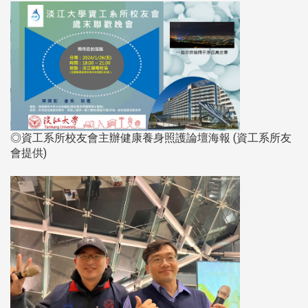
◎資工系所校友會主辦健康養身照護論壇海報 (資工系所友
會提供)