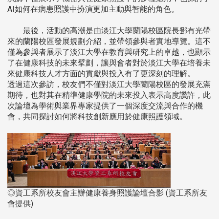
AI如何在病患照護中扮演更加主動與智能的角色。
最後，活動的高潮是由淡江大學蘭陽校區院長鄧有光帶
來的蘭陽校區發展規劃介紹，並帶領參與者實地導覽。這不
僅為參與者展示了淡江大學在教育與研究上的卓越，也顯示
了在健康科技的未來擘劃，讓與會者對於淡江大學在培養未
來健康科技人才方面的貢獻與投入有了更深刻的理解。
透過這次參訪，校友們不僅對淡江大學蘭陽校區的發展充滿
期待，也對其在精準健康學院的未來投入表示高度讚許，此
次論壇為學術與業界專家提供了一個深度交流與合作的機
會，共同探討如何將科技創新應用於健康照護領域。
◎資工系所校友會主辦健康養身照護論壇合影 (資工系所友
會提供)