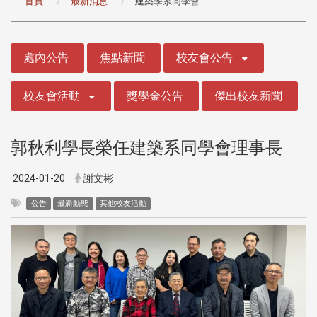
首頁
最新消息
建築學系同學會
:::
處內公告
焦點新聞
校友會公告
校友會活動
獎學金公告
傑出校友新聞
郭秋利學長榮任建築系同學會理事長
2024-01-20
謝文彬
公告
最新動態
其他校友活動