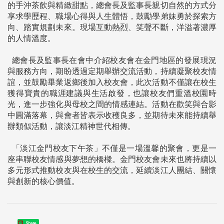
的手沖茶飲與精緻甜點，總會長及監事長親切自然的方式分
享求學歷程、職場心得與人生體悟，鼓勵學弟妹勇於探索方
向、踏實規劃未來。現場互動熱烈、笑聲不斷，洋溢著濃厚
的人情溫度。
總會長及監事長在會中介紹校友會在金門地區的發展現況
與服務方向，期盼透過定期舉辦交流活動，持續凝聚校友情
誼，並鼓勵畢業返鄉後加入校友會，此次活動不僅讓在校生
獲得寶貴的職涯建議與生活啟發，也讓校友們重溫校園時
光，進一步強化與母校之間的情感連結。活動在歡笑與合影
中圓滿落幕，與會者皆表示收穫良多，並期待未來能持續舉
辦類似活動，讓淡江精神世代相傳。
「淡江金門校友下午茶」不僅是一場溫馨的聚會，更是一
座串聯校友情感與夢想的橋樑。金門校友會未來也將持續以
多元形式推動校友與在校生的交流，延續淡江人團結、關懷
與創新的核心價值。
Share