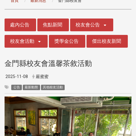
首頁
最新消息
金門縣校友會
:::
處內公告
焦點新聞
校友會公告
校友會活動
獎學金公告
傑出校友新聞
金門縣校友會溫馨茶敘活動
2025-11-08
嚴蜜蜜
公告
最新動態
其他校友活動