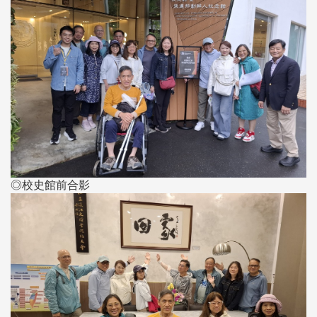
◎校史館前合影