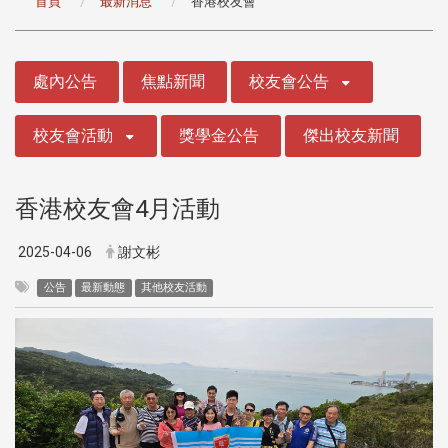
首頁
最新消息
香港校友會
:::
處內公告
焦點新聞
校友會公告
校友會活動
獎學金公告
傑出校友新聞
香港校友會4月活動
2025-04-06
謝文彬
公告
最新動態
其他校友活動