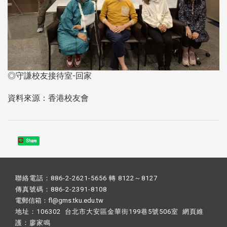
◎守謙校友接待室-回家
資料來源：香港校友會
Share
聯絡電話：886-2-2621-5656 轉 8122～8127
傳真號碼：886-2-2391-8108
電郵信箱：fl@gms.tku.edu.tw
地址：106302 台北市大安區金華街199巷5號506室 網頁維
護：
廖家鳴​