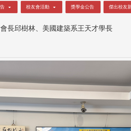
公告
校友會活動
獎學金公告
傑出校友
譽會長邱樹林、美國建築系王天才學長