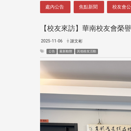
:::
處內公告
焦點新聞
校友會
【校友來訪】華南校友會榮
2025-11-06
謝文彬
公告
最新動態
其他校友活動