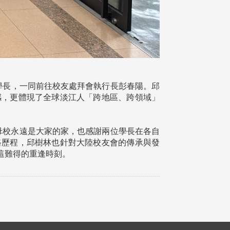
才學長，一同前往校友處拜會執行長彭春陽。邱
感，更體現了全球淡江人「跨地區、跨領域」
母校永遠是大家的家，也感謝兩位學長在各自
路歷程，邱樹林也針對大陸校友會的傳承與發
這難得的重逢時刻。