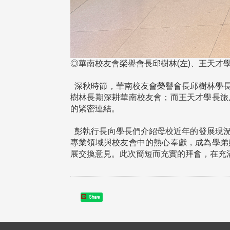
◎華南校友會榮譽會長邱樹林(左)、王天才學
深秋時節，華南校友會榮譽會長邱樹林學長，
樹林長期深耕華南校友會；而王天才學長旅
的緊密連結。
彭執行長向學長們介紹母校近年的發展現況
專業領域與校友會中的熱心奉獻，成為學弟
展交換意見。此次簡短而充實的拜會，在充
Share