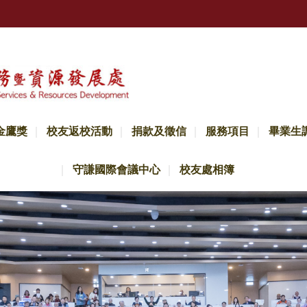
金鷹獎
校友返校活動
捐款及徵信
服務項目
畢業生
守謙國際會議中心
校友處相簿