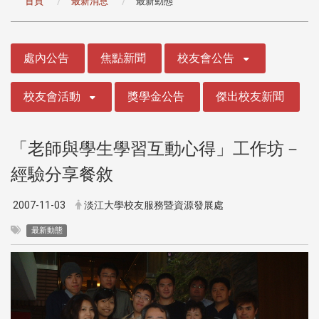
首頁
最新消息
最新動態
:::
處內公告
焦點新聞
校友會公告
校友會活動
獎學金公告
傑出校友新聞
「老師與學生學習互動心得」工作坊－
經驗分享餐敘
2007-11-03
淡江大學校友服務暨資源發展處
最新動態