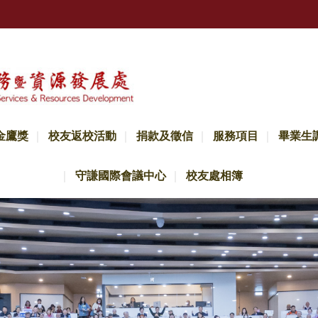
金鷹獎
校友返校活動
捐款及徵信
服務項目
畢業生
守謙國際會議中心
校友處相簿