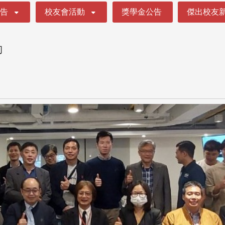
公告
校友會活動
獎學金公告
傑出校友
動