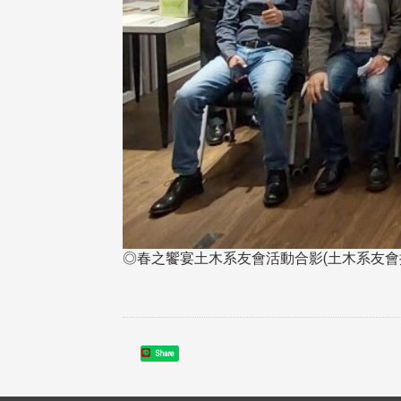
◎春之饗宴土木系友會活動合影(土木系友會
Share