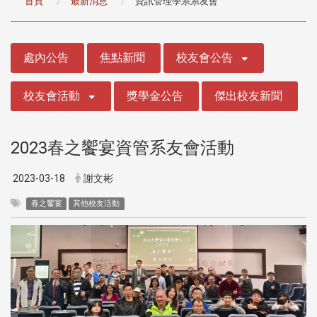
首頁
最新消息
資訊管理學系系友會
:::
處內公告
焦點新聞
校友會公告
校友會活動
獎學金公告
傑出校友新聞
2023春之饗宴資管系友會活動
2023-03-18
謝文彬
春之饗宴
其他校友活動