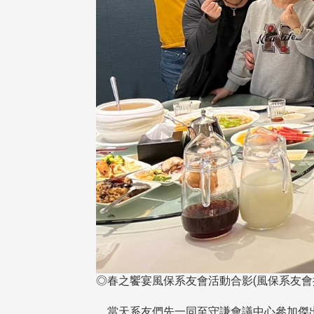
◎春之饗宴風保系友會活動合影(風保系友會
當天系友們先一同至守謙會議中心參加傑出