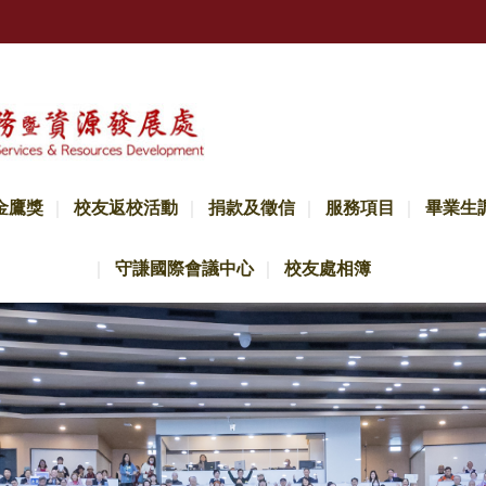
金鷹獎
校友返校活動
捐款及徵信
服務項目
畢業生
守謙國際會議中心
校友處相簿