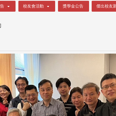
公告
校友會活動
獎學金公告
傑出校友
動