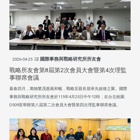
國際事務與戰略研究所所友會
2026-04-25
戰略所友會第8屆第2次會員大會暨第4次理監
事聯席會議
暮春四月，萬物繁茂惠風和暢，戰略至親良朋承先啟後之聚。國際
事務與戰略研究所所友會於115年4月25日中午12時，在台北校園
D509室舉辦第八屆第二次會員大會暨第四次理監事聯席會議。