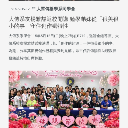
大眾傳播學系同學會
2026-05-12
大傳系友楊雅喆返校開講 勉學弟妹從「很美很
小的事」守住創作獨特性
大傳系系學會115年5月12日(二)晚上7時在B712，邀請金鐘導演、大
傳系校友楊雅喆返校演講，以「創作的起源：一件很美很小的事」
為題，分享其影視創作歷程與獨到見解，系主任許傳陽與助理教授
蔡銘益特地出席聆聽。