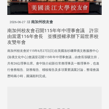
南加州校友會
2026-06-27
南加州校友會召開115年年中理事會議 許宗
由當選116年會長 並獲授權承辦下屆世界校
友雙年會
南加州校友會於115年6月27日(日)在美國洛杉磯華僑文教服務中心
(洛僑文化中心)會議室召開115年年中理事會議，由會長張驥主持，
共有26位理事出席。會中除介紹新任常務理事及一般理事外，也進
行會務報告、財務報告、稽核報告及多項重要議案討論，整場會議
歷時兩小時，圓滿順利完成。