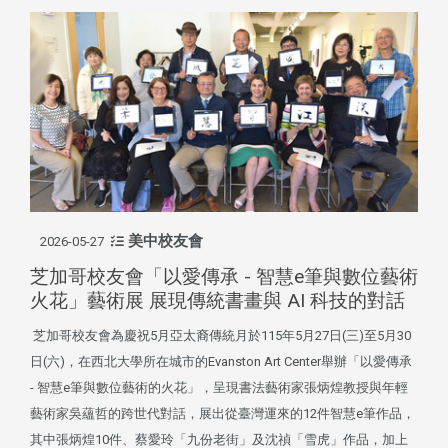
美中校友會
2026-05-27
芝加哥校友會「以愛傳承 - 智慧e筆與數位藝術
火花」藝術展 展現傳統書畫與 AI 科技的對話
芝加哥校友會為慶祝5月亞太裔傳統月於115年5月27日(三)至5月30
日(六)，在西北大學所在城市的Evanston Art Center舉辦「以愛傳承
- 智慧e筆與數位藝術的火花」，呈現書法藝術家張炳煌教授與年輕
藝術家吳蘊哲的跨世代對話，展出從臺灣運來的12件智慧e筆作品，
其中張炳煌10件、蔡愛玲「九份老街」及沈禎「雪虎」作品，加上