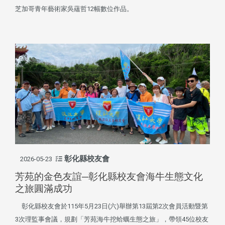
芝加哥青年藝術家吳蘊哲12幅數位作品。
彰化縣校友會
2026-05-23
芳苑的金色友誼─彰化縣校友會海牛生態文化
之旅圓滿成功
彰化縣校友會於115年5月23日(六)舉辦第13屆第2次會員活動暨第
3次理監事會議，規劃「芳苑海牛挖蛤蠣生態之旅」，帶領45位校友