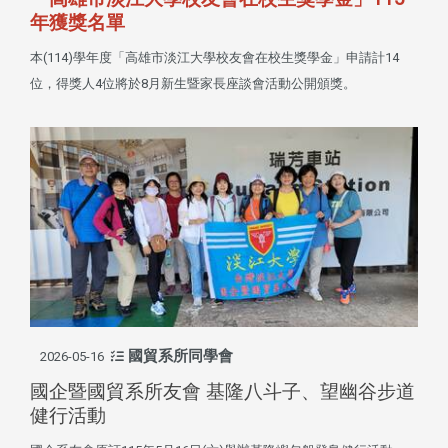
年獲獎名單
本(114)學年度「高雄市淡江大學校友會在校生獎學金」申請計14
位，得獎人4位將於8月新生暨家長座談會活動公開頒獎。
國貿系所同學會
2026-05-16
國企暨國貿系所友會 基隆八斗子、望幽谷步道
健行活動