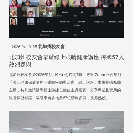
北加州校友會
2026-04-19
北加州校友會舉辦線上眼睛健康講座 跨國57人
熱烈參與
北加州校友會於2026年4月19日(日)晚間7時，透過 Zoom 平台舉辦
「淡江健康保健講座－眼睛疾病與治癒」線上講座，由會長陳佩蘭
主辦，特別邀請醫學博士陳建仁擔任主講嘉賓，分享專業且實用的
眼睛保健知識，吸引來自各地共57位聽眾參與，反應熱烈。