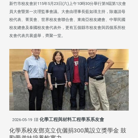
新竹市校友會於115年5月23日(六)上午10時30分舉行第9屆第1次會
員大會暨第一次理監事會議。大會由理事長藍如瑛主持，除邀請母
校代表、菁英會、世界校友會聯合會、東南亞校友總會、中華民國
校友總會及泰國校友會代表外，更有五個縣市校友會與四個系所校
友會代表共襄盛舉，齊聚一堂。
化學工程與材料工程學系系友會
2026-05-19
化學系校友鄧克立伉儷捐300萬設立獎學金 鼓
勵學弟妹培養軟實力