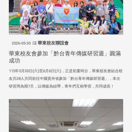
華東校友聯誼會
2026-05-30
華東校友會參加「黔台青年傳媒研習週」圓滿
成功
115年5月30日(六)至6月6日(六)，正是初夏時分，華東校友會結合校
友共28人共同前往中國貴州省參加「黔台青年傳媒研習週」，本次
研習周為期7天，以傳媒為紐帶，青年們互相學習，共同成長！