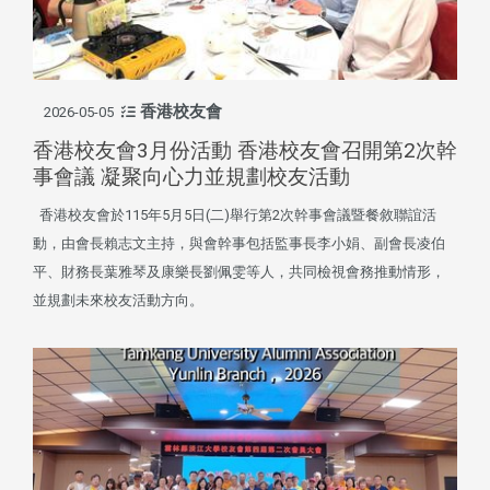
香港校友會
2026-05-05
香港校友會3月份活動 香港校友會召開第2次幹
事會議 凝聚向心力並規劃校友活動
香港校友會於115年5月5日(二)舉行第2次幹事會議暨餐敘聯誼活
動，由會長賴志文主持，與會幹事包括監事長李小娟、副會長凌伯
平、財務長葉雅琴及康樂長劉佩雯等人，共同檢視會務推動情形，
並規劃未來校友活動方向。