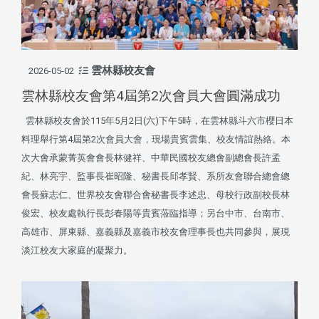
雲林縣校友會
2026-05-02
雲林縣校友會第4屆第2次會員大會圓滿成功
雲林縣校友會於115年5月2日(六)下午5時，在雲林縣斗六市櫻日本
料理舉行第4屆第2次會員大會，現場貴賓雲集、校友情誼熱絡。本
次大會承蒙菁英會會長林健祥、中華民國校友總會副總會長許孟
紀、林亮宇、監事長崔昭隆、秘書長邱孝賢、系所友會聯合總會總
會長蘇志仁、世界校友會聯合會秘書長李述忠、母校行政副校長林
俊宏、校友處執行長彭春陽等貴賓蒞臨指導；另台中市、台南市、
高雄市、屏東縣、嘉義縣及嘉義市校友會理事長也共同參與，展現
淡江校友大家庭的凝聚力。