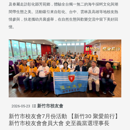
及眷屬走訪彰化縣芳苑鄉，體驗全台獨一無二的海牛採蚵文化與潮
間帶生態之美。活動吸引來自彰化、台中、雲林及高雄等地校友熱
情參與，扶老攜幼共襄盛舉，在自然生態與歡樂交流中留下美好回
憶。
新竹市校友會
2026-05-23
新竹市校友會7月份活動 【新竹30 聚愛前行】
新竹市校友會會員大會 史至義當選理事長