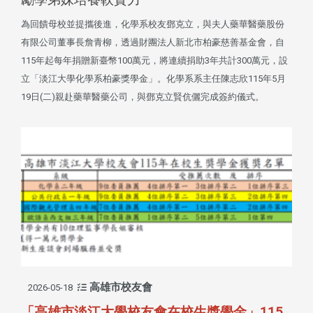
為回饋母校並提攜後進，化學系校友鄧克立，與夫人藥華醫藥股份
有限公司董事長詹青柳，透過財團法人新北市柏豪慈善基金會，自
115年起每年捐贈新臺幣100萬元，將連續捐助3年共計300萬元，設
立「淡江大學化學系柏豪獎學金」。化學系系主任陳志欣115年5月
19日(二)親赴藥華醫藥公司，與鄧克立賢伉儷完成簽約儀式。
高雄市校友會
2026-05-18
「高雄市淡江大學校友會在校生獎學金」115