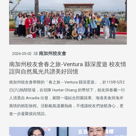
南加州校友會
2026-05-02
南加州校友會春之旅-Ventura 縣深度遊 校友情
誼與自然風光共譜美好回憶
南加州校友會舉辦的「春之旅－Ventura 縣深度遊」，於115年5月2
日(六)熱鬧登場，在領隊 Hunter Chiang 的帶領下，校友與眷屬一行
人清晨自 Arcadia 出發，展開一場結合田園採果、海港美食與海岸
風情的精彩旅程。活動氣氛溫馨熱絡，不僅讓校友們放鬆身心，更
進一步凝聚彼此情誼。