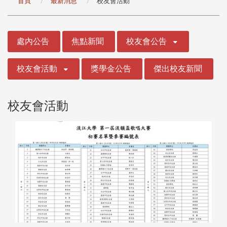
首頁
最新消息
校友會活動
:::
處內公告
焦點新聞
校友會公告
校友會活動
獎學金公告
傑出校友新聞
校友會活動