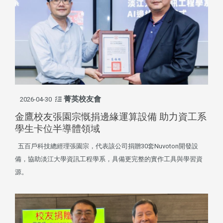
菁英校友會
2026-04-30
金鷹校友張園宗慨捐邊緣運算設備 助力資工系
學生卡位半導體領域
五百戶科技總經理張園宗，代表該公司捐贈30套Nuvoton開發設
備，協助淡江大學資訊工程學系，具備更完整的實作工具與學習資
源。