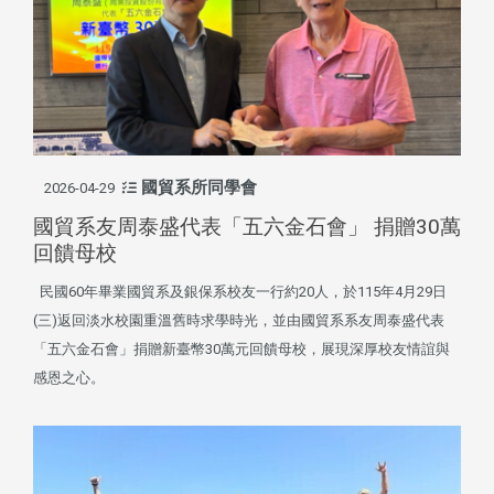
國貿系所同學會
2026-04-29
國貿系友周泰盛代表「五六金石會」 捐贈30萬
回饋母校
民國60年畢業國貿系及銀保系校友一行約20人，於115年4月29日
(三)返回淡水校園重溫舊時求學時光，並由國貿系系友周泰盛代表
「五六金石會」捐贈新臺幣30萬元回饋母校，展現深厚校友情誼與
感恩之心。