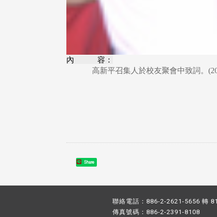
內 容：
高新平召集人於校友聚會中致詞。(200
Share
聯絡電話：886-2-2621-5656 轉 8
傳真號碼：886-2-2391-8108