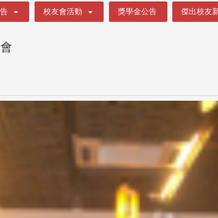
公告
校友會活動
獎學金公告
傑出校友
聚會