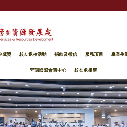
金鷹獎
校友返校活動
捐款及徵信
服務項目
畢業生
守謙國際會議中心
校友處相簿