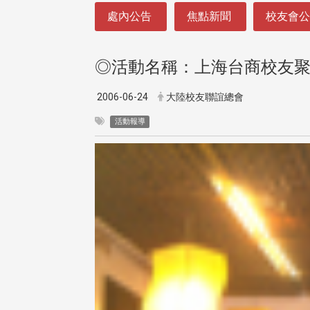
:::
處內公告
焦點新聞
校友會
◎活動名稱：上海台商校友
2006-06-24
大陸校友聯誼總會
活動報導