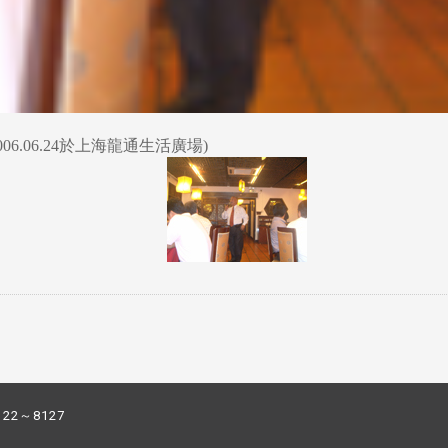
6.06.24於上海龍通生活廣場)
122～8127