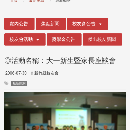
首頁
最新消息
最新動態
:::
處內公告
焦點新聞
校友會公告
校友會活動
獎學金公告
傑出校友新聞
◎活動名稱：大一新生暨家長座談會
2006-07-30
新竹縣校友會
最新動態