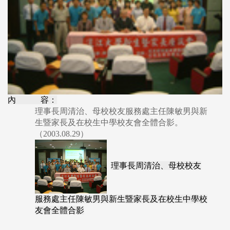
內 容：
理事長周清治、母校校友服務處主任陳敏男與新
生暨家長及在校生中學校友會全體合影。
（2003.08.29）
理事長周清治、母校校友
服務處主任陳敏男與新生暨家長及在校生中學校
友會全體合影