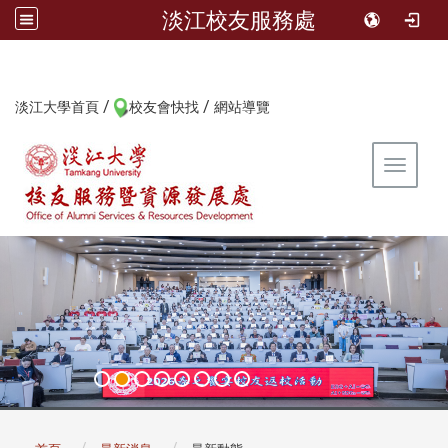
淡江校友服務處
/
/
:::
淡江大學首頁
校友會快找
網站導覽
Toggle 
:::