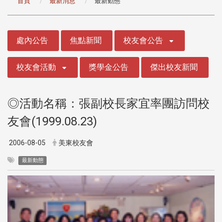
首頁
最新消息
最新動態
:::
處內公告
焦點新聞
校友會公告
校友會活動
獎學金公告
傑出校友新聞
◎活動名稱：張副校長家宜率團訪問校
友會(1999.08.23)
2006-08-05
美東校友會
最新動態