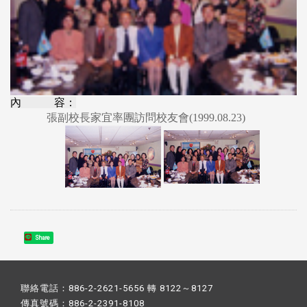
內 容：
張副校長家宜率團訪問校友會(1999.08.23)
Share
聯絡電話：886-2-2621-5656 轉 8122～8127
傳真號碼：886-2-2391-8108