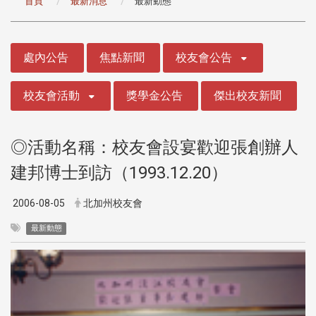
首頁
最新消息
最新動態
:::
處內公告
焦點新聞
校友會公告
校友會活動
獎學金公告
傑出校友新聞
◎活動名稱：校友會設宴歡迎張創辦人
建邦博士到訪（1993.12.20）
2006-08-05
北加州校友會
最新動態