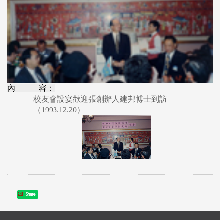
內 容：
校友會設宴歡迎張創辦人建邦博士到訪
（1993.12.20）
Share