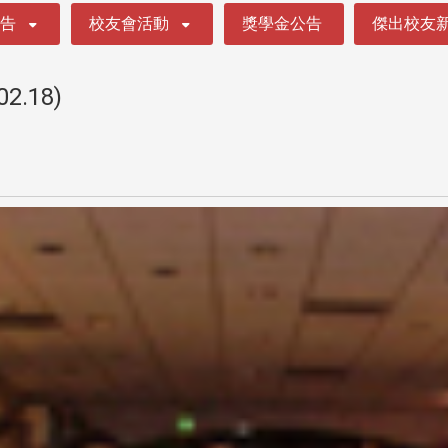
公告
校友會活動
獎學金公告
傑出校友
.18)