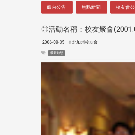
:::
處內公告
焦點新聞
校友會
◎活動名稱：校友聚會(2001.02
2006-08-05
北加州校友會
最新動態