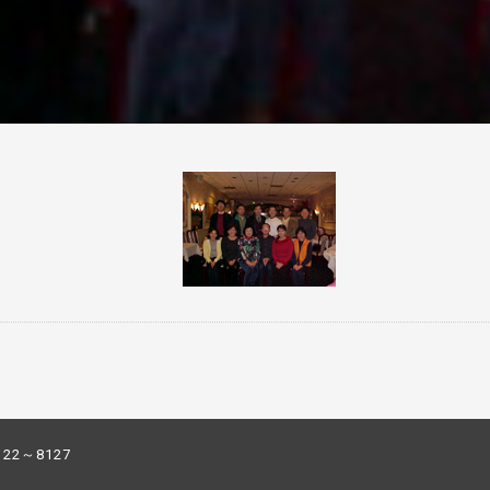
122～8127