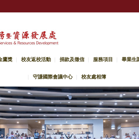
金鷹獎
校友返校活動
捐款及徵信
服務項目
畢業生
守謙國際會議中心
校友處相簿