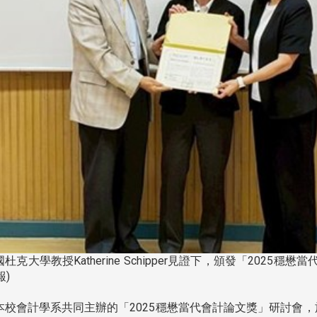
克大學教授Katherine Schipper見證下，頒發「2025
報)
會計學系共同主辦的「2025穩懋當代會計論文獎」研討會，於11