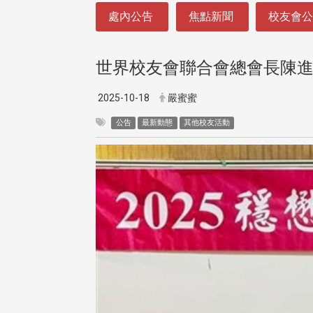
:::
處內公告
焦點新聞
校友會
世界校友會聯合會總會長陳進
2025-10-18
嚴蜜蜜
公告
最新動態
其他校友活動