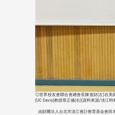
◎世界校友會聯合會總會長陳進財(左)在美國杜
(UC Davis)教授章正儀(右)(資料來源/淡江時
由財團法人台北市淡江會計教育基金會與本校