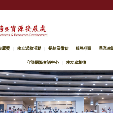
金鷹獎
校友返校活動
捐款及徵信
服務項目
畢業生
守謙國際會議中心
校友處相簿