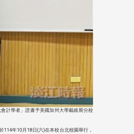
穩懋當代會計學者」證書予美國加州大學戴維斯分校
4年10月18日(六)在本校台北校園舉行，