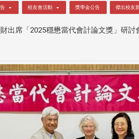
公告
校友會活動
獎學金公告
傑出校友
財出席「2025穩懋當代會計論文獎」研討