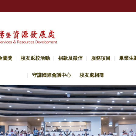
金鷹獎
校友返校活動
捐款及徵信
服務項目
畢業生
守謙國際會議中心
校友處相簿