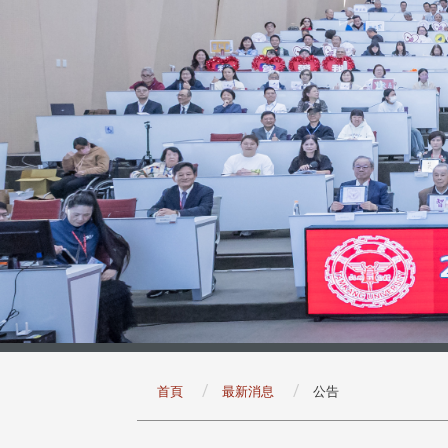
:::
首頁
最新消息
公告