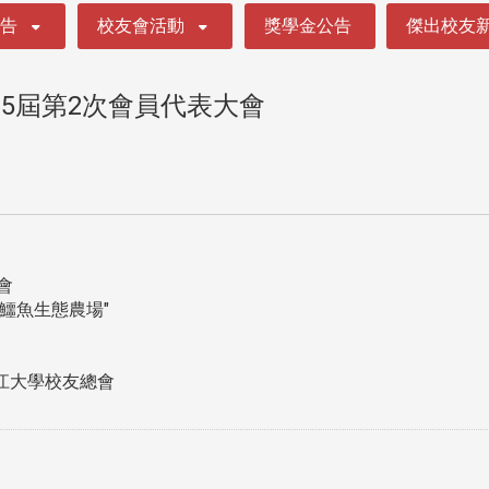
公告
校友會活動
獎學金公告
傑出校友
5屆第2次會員代表大會
會
樣鱷魚生態農場"
淡江大學校友總會