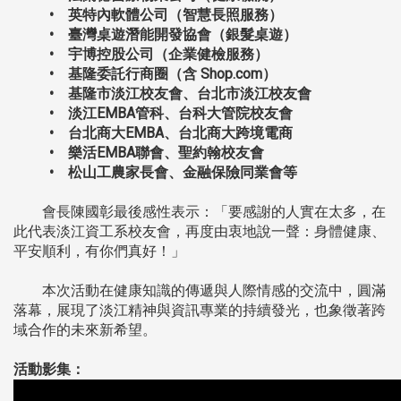
• 英特內軟體公司（智慧長照服務）
• 臺灣桌遊潛能開發協會（銀髮桌遊）
• 宇博控股公司（企業健檢服務）
• 基隆委託行商圈（含 Shop.com）
• 基隆市淡江校友會、台北市淡江校友會
• 淡江EMBA管科、台科大管院校友會
• 台北商大EMBA、台北商大跨境電商
• 樂活EMBA聯會、聖約翰校友會
• 松山工農家長會、金融保險同業會等
會長陳國彰最後感性表示：「要感謝的人實在太多，在
此代表淡江資工系校友會，再度由衷地說一聲：身體健康、
平安順利，有你們真好！」
本次活動在健康知識的傳遞與人際情感的交流中，圓滿
落幕，展現了淡江精神與資訊專業的持續發光，也象徵著跨
域合作的未來新希望。
活動影集：