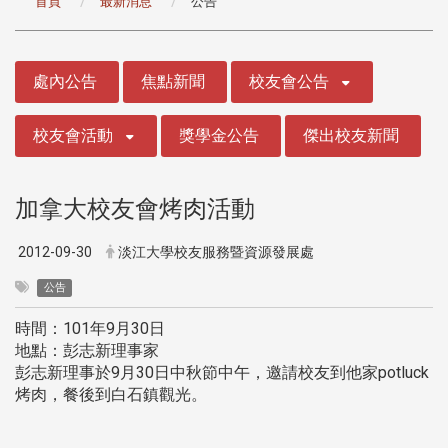
首頁
最新消息
公告
:::
處內公告
焦點新聞
校友會公告
校友會活動
獎學金公告
傑出校友新聞
加拿大校友會烤肉活動
2012-09-30
淡江大學校友服務暨資源發展處
公告
時間：101年9月30日
地點：彭志新理事家
彭志新理事於9月30日中秋節中午，邀請校友到他家potluck
烤肉，餐後到白石鎮觀光。