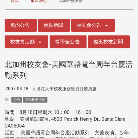
首頁
最新消息
北加州校友會
:::
處內公告
焦點新聞
校友會公告
校友會活動
獎學金公告
傑出校友新聞
北加州校友會-美國華語電台周年台慶活
動系列
2007-08-18
淡江大學校友服務暨資源發展處
公告
其他校友活動
時間：8月18日星期六 10：00 – 16：00
地點：美國華語電台, 4800 Patrick Henry Dr., Santa Clara
CA95054
活動： 美國華語電台周年台慶活動系列：文藝表演、少年