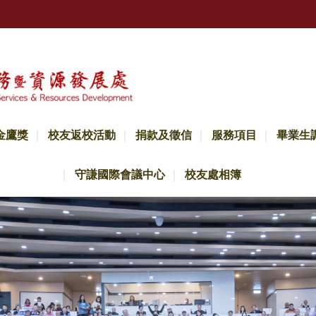
金鷹獎
校友返校活動
捐款及徵信
服務項目
畢業生
守謙國際會議中心
校友處相簿