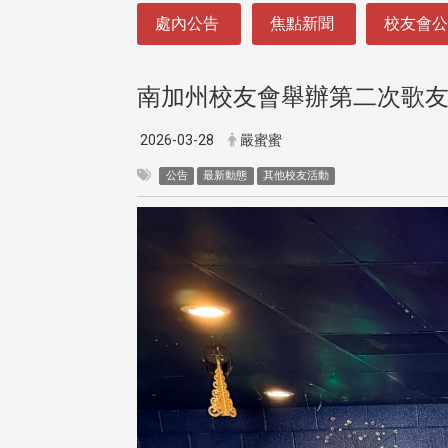
:::
處內公告
焦點新聞
校友會
南加州校友會舉辦第二次歌友
2026-03-28
嚴蜜蜜
公告
最新動態
其他校友活動