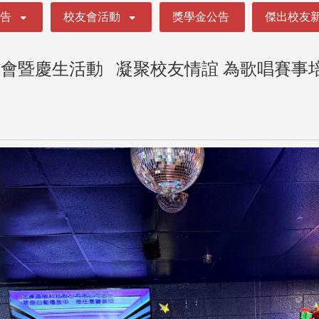
公告
校友會活動
獎學金公告
傑出校友
會暨慶生活動 凝聚校友情誼 為歌唱賽事