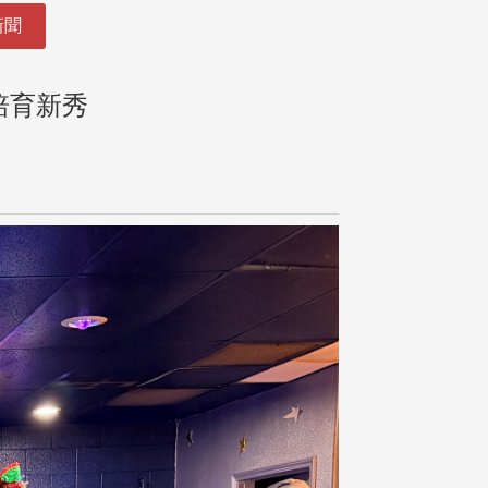
新聞
培育新秀