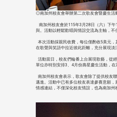
◎南加州校友會舉辦第二次歌友會暨慶生
南加州校友會於115年3月28日（六）下
與。活動以輕鬆歡唱與情誼交流為主軸，不
本次活動採親民收費，每位僅酌收5美元，
在歌聲與笑語中拉近彼此距離，充分展現淡
活動當日，校友們輪番上台展現歌藝，從經
單位亦特別安排3、4月份壽星慶生活動，
南加州校友會表示，歌友會除了提供校友聯
邁進。活動中已有多位校友表達參賽意願，
情感連結，不僅深化校友情誼，也為南加州