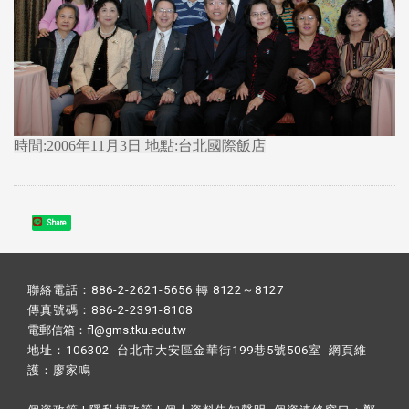
時間:2006年11月3日 地點:台北國際飯店
Share
聯絡電話：886-2-2621-5656 轉 8122～8127
傳真號碼：886-2-2391-8108
電郵信箱：fl@gms.tku.edu.tw
地址：106302 台北市大安區金華街199巷5號506室 網頁維
護：
廖家鳴​