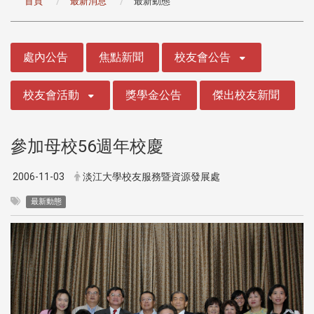
首頁
最新消息
最新動態
:::
處內公告
焦點新聞
校友會公告
校友會活動
獎學金公告
傑出校友新聞
參加母校56週年校慶
2006-11-03
淡江大學校友服務暨資源發展處
最新動態