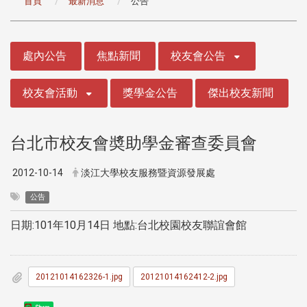
首頁
最新消息
公告
:::
處內公告
焦點新聞
校友會公告
校友會活動
獎學金公告
傑出校友新聞
台北市校友會奬助學金審查委員會
2012-10-14
淡江大學校友服務暨資源發展處
公告
日期:101年10月14日 地點:台北校園校友聯誼會館
20121014162326-1.jpg
20121014162412-2.jpg