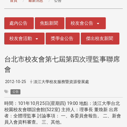
首頁
最新消息
公告
:::
處內公告
焦點新聞
校友會公告
校友會活動
獎學金公告
傑出校友新聞
台北市校友會第七屆第四次理監事聯席
會
2012-10-25
淡江大學校友服務暨資源發展處
公告
時間：101年10月25日(星期四) 19:00 地點：淡江大學台北
校園校友會聯誼會館(522室) 主持人：理事長 董煥新 出席
者：全體理監事 討論事項： 一、各委員會報告。 二、新會
員入會資料審查。 三、其他。