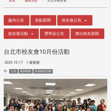
首頁
最新消息
台北市校友會
:::
處內公告
焦點新聞
校友會公告
校友會活動
獎學金公告
傑出校友新聞
台北市校友會10月份活動
2025-10-17
嚴蜜蜜
公告
最新動態
其他校友活動