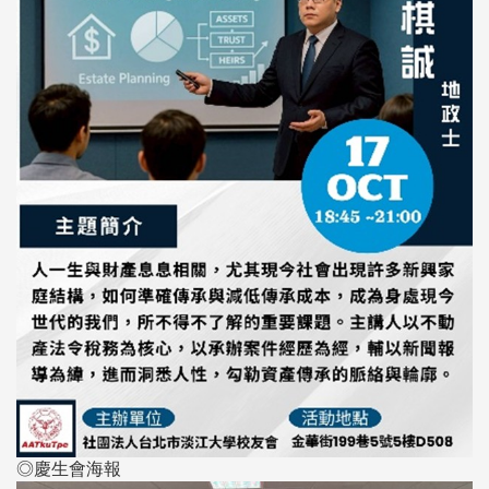
◎慶生會海報