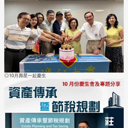
◎10月壽星一起慶生