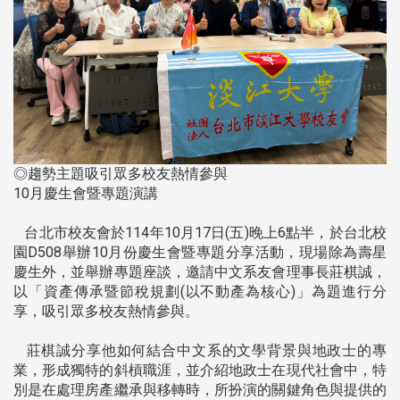
◎趨勢主題吸引眾多校友熱情參與
10月慶生會暨專題演講
台北市校友會於114年10月17日(五)晚上6點半，於台北校
園D508舉辦10月份慶生會暨專題分享活動，現場除為壽星
慶生外，並舉辦專題座談，邀請中文系友會理事長莊棋誠，
以「資產傳承暨節稅規劃(以不動產為核心)」為題進行分
享，吸引眾多校友熱情參與。
莊棋誠分享他如何結合中文系的文學背景與地政士的專
業，形成獨特的斜槓職涯，並介紹地政士在現代社會中，特
別是在處理房產繼承與移轉時，所扮演的關鍵角色與提供的