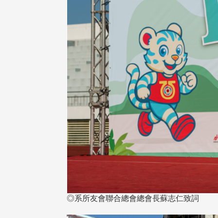
◎系所友會聯合總會總會長蘇志仁致詞