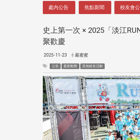
:::
處內公告
焦點新聞
校友會
史上第一次 × 2025「淡
聚歡慶
2025-11-23
嚴蜜蜜
公告
最新動態
其他校友活動