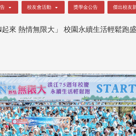
公告
校友會活動
獎學金公告
傑出校友
江RUN起來 熱情無限大」 校園永續生活輕鬆