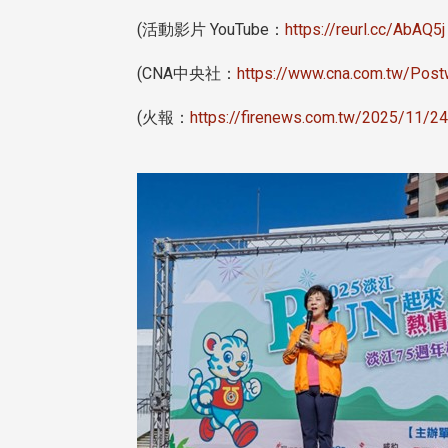
(活動影片 YouTube：
https://reurl.cc/AbAQ5
(CNA中央社：
https://www.cna.com.tw/Post
(火報：
https://firenews.com.tw/2025/11/2