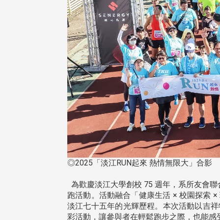
◎2025「淡江RUN起來 熱情無限大」合影
為歡慶淡江大學創校 75 週年，系所友會聯合
跑活動。活動融合「健康生活 × 校園探索
淡江七十五年的光輝歷程。本次活動以吉祥
彩活動，讓參與者在輕鬆跑步之際，也能感