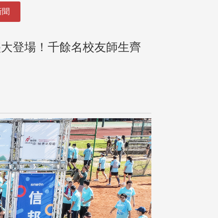
新聞
跑盛大登場！千餘名校友師生齊