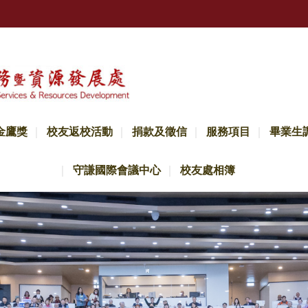
金鷹獎
校友返校活動
捐款及徵信
服務項目
畢業生
守謙國際會議中心
校友處相簿