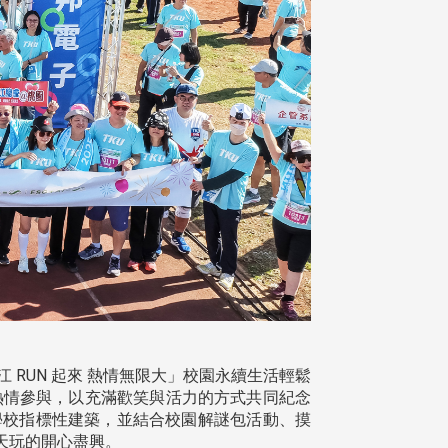
江 RUN 起來 熱情無限大」校園永續生活輕鬆
眾熱情參與，以充滿歡笑與活力的方式共同紀念
學校指標性建築，並結合校園解謎包活動、摸
天玩的開心盡興。