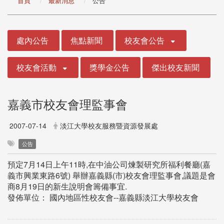
首頁
最新消息
公告
:::
處內公告
焦點新聞
校友會公告
校友會活動
獎學金公告
傑出校友新聞
嘉義市校友會理監事會
2007-07-14
淡江大學校友服務暨資源發展處
公告
預定7月14日上午11時,在中油公司煉製研究所福利餐廳(嘉
義市興業東路6號) 舉辦嘉義縣(市)校友會理監事會,議題是會
商8月19日的新生說明會籌備事宜.
發佈單位： 國內地區性校友會--嘉義縣淡江大學校友會