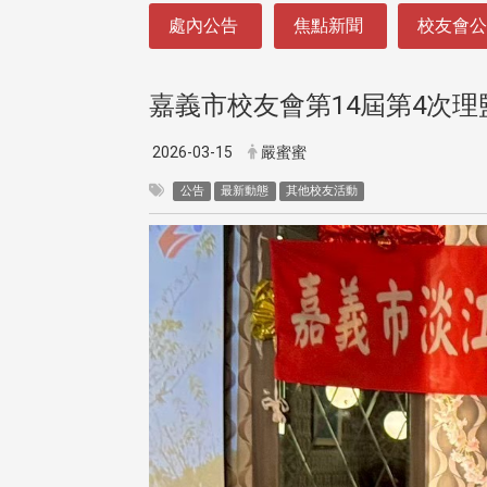
:::
處內公告
焦點新聞
校友會
嘉義市校友會第14屆第4次
2026-03-15
嚴蜜蜜
公告
最新動態
其他校友活動