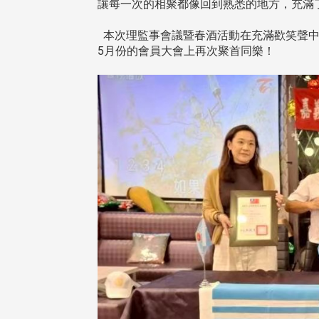
讓每一次的相聚都像回到熟悉的地方，充滿
本次理監事會議暨春酒活動在充滿歡笑聲中
5月份的會員大會上再次聚首同樂！