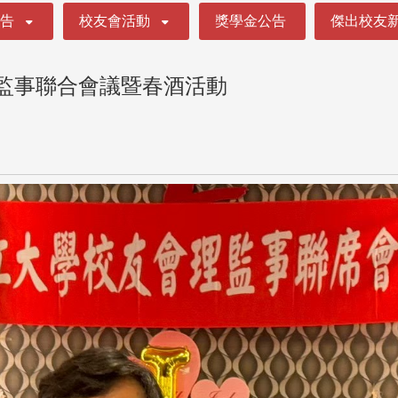
公告
校友會活動
獎學金公告
傑出校友
理監事聯合會議暨春酒活動