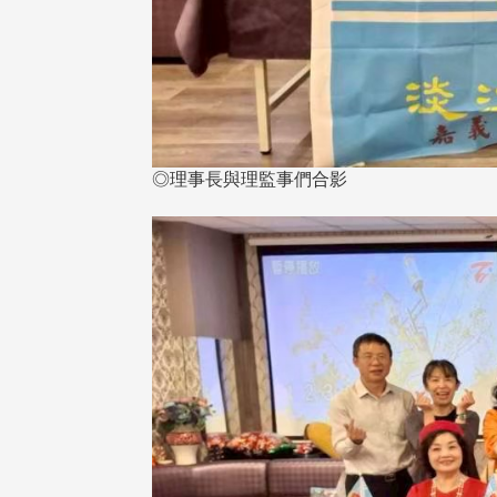
◎理事長與理監事們合影