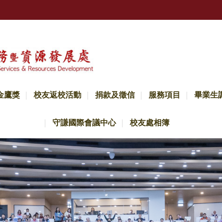
金鷹獎
校友返校活動
捐款及徵信
服務項目
畢業生
守謙國際會議中心
校友處相簿