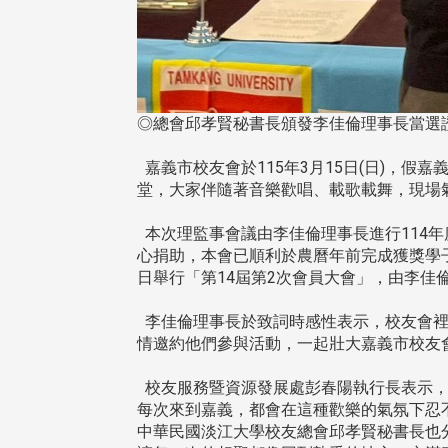
◎總會邱孝賢秘書長頒發李佳倫理事長當選
嘉義市校友會於115年3月15日(日)，
堂，大家伴隨著音樂歡唱、載歌載舞，現場
本次理監事會議由李佳倫理事長進行114
心捐助，本會已順利於農曆年前完成獲獎學
日舉行「第14屆第2次會員大會」，由李
李佳倫理事長於致詞時感性表示，校友會裡
情邀約他們參與活動，一起壯大嘉義市校友
校友服務暨資源發展處彭春陽執行長表示，
每次來到嘉義，都會在這種歡樂的氣氛下忍
中華民國淡江大學校友總會邱孝賢秘書長也