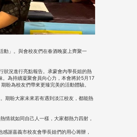
春酒活動」。與會校友們在春酒晚宴上齊聚一
行狀況進行亮點報告。承蒙會內學長姐的熱
。為持續凝聚會員向心力，本會將於5月17
，期盼為校友們帶來更臻完美的活動體驗。
。期盼大家未來若有遇到淡江校友，都能熱
熱情就如同自己人一樣，大家都熱力四射，
他感謝嘉義市校友會學長姐們的用心籌辦，