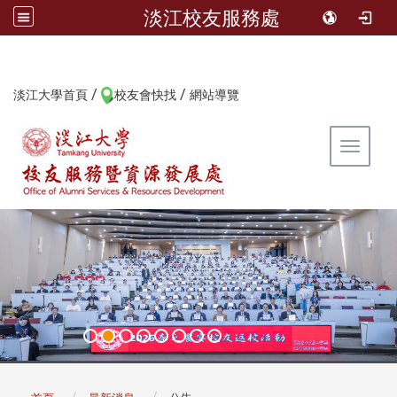
淡江校友服務處
/
/
:::
淡江大學首頁
校友會快找
網站導覽
Toggle 
:::