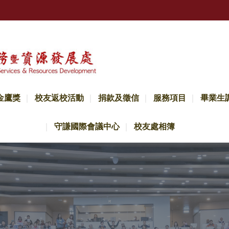
金鷹獎
校友返校活動
捐款及徵信
服務項目
畢業生
守謙國際會議中心
校友處相簿