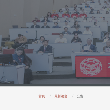
:::
首頁
最新消息
公告