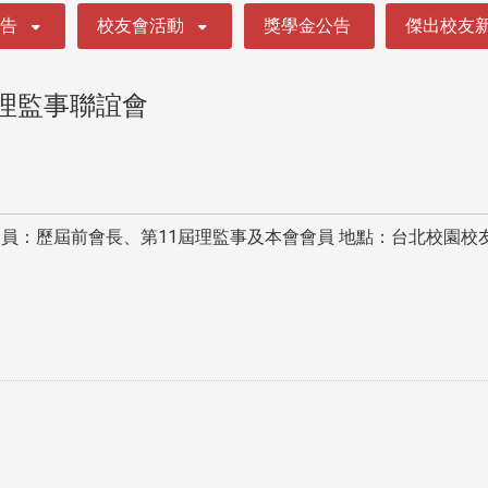
公告
校友會活動
獎學金公告
傑出校友
次理監事聯誼會
人員：歷屆前會長、第11屆理監事及本會會員 地點：台北校園校友聯誼會