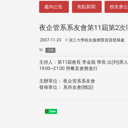
:::
處內公告
焦點新聞
校友會
夜企管系系友會第11屆第2
2007-11-23
淡江大學校友服務暨資源發展處
公告
主持人：第11屆會長 李金龍 學長 出(列)席
19:00~21:00 用餐及會務進行
主辦單位： 夜企管系系友會
發佈單位： 系所友會(聯誼)
Share