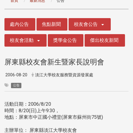
首頁
最新消息
公告
:::
處內公告
焦點新聞
校友會公告
校友會活動
獎學金公告
傑出校友新聞
屏東縣校友會新生暨家長說明會
2006-08-20
淡江大學校友服務暨資源發展處
公告
活動日期：2006/8/20
時間：8/20(日)上午9:30，
地點：屏東市中正國小禮堂(屏東市蘇州街75號)
主辦單位： 屏東縣淡江大學校友會