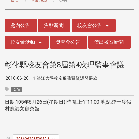
首頁
最新消息
公告
:::
處內公告
焦點新聞
校友會公告
校友會活動
獎學金公告
傑出校友新聞
彰化縣校友會第8屆第4次理監事會議
2016-06-26
淡江大學校友服務暨資源發展處
公告
日期:105年6月26日(星期日) 時間:上午11:00 地點:統一渡假
村鹿港文創會館