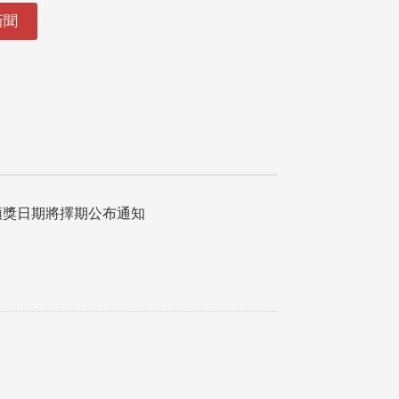
新聞
 頒獎日期將擇期公布通知