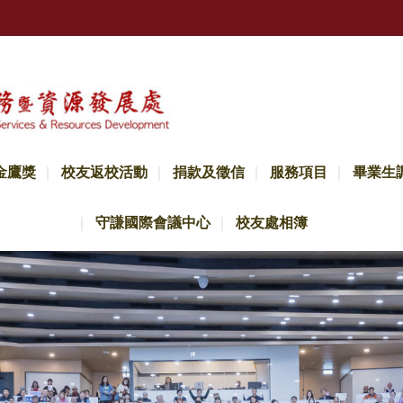
金鷹獎
校友返校活動
捐款及徵信
服務項目
畢業生
守謙國際會議中心
校友處相簿