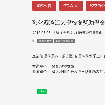
:::
處內公告
焦點新聞
校友會
彰化縣淡江大學校友獎助學金
2018-05-07
淡江大學校友服務暨資源發展處
獎學金公告
獎學金獲獎名單
企業管理學系四B 張〇甄 管理科學學系三B
主辦單位： 彰化縣校友會
發佈單位： 國內地區性校友會--彰化縣淡江
Share