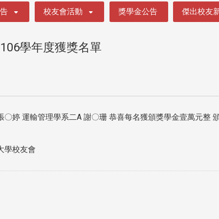
公告
校友會活動
獎學金公告
傑出校友
106學年度獲獎名單
 張〇婷 運輸管理學系二A 謝〇珊 恭喜每名獲頒獎學金壹萬元整
大學校友會