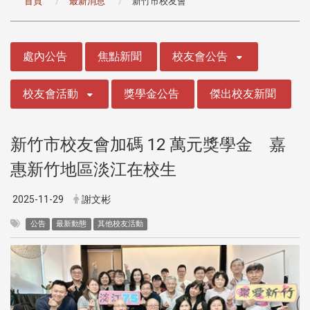
首頁
最新消息
新竹市校友會
:::
處內公告
焦點新聞
校友會公告
校友會活動
獎學金公告
傑出校友新聞
新竹市校友會加碼 12 萬元獎學金 嘉
惠新竹地區淡江在校生
2025-11-29
謝文彬
公告
最新動態
其他校友活動