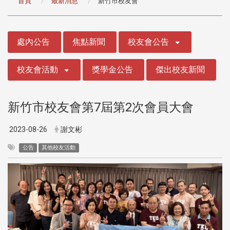
首頁
最新消息
新竹市校友會
:::
處內公告
焦點新聞
校友會公告
校友會活動
獎學金公告
傑出校友新聞
新竹市校友會第7屆第2次會員大會
2023-08-26
謝文彬
公告
其他校友活動